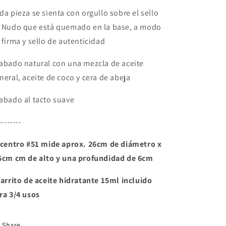
da pieza se sienta con orgullo sobre el sello
 Nudo que está quemado en la base, a modo
 firma y sello de autenticidad
abado natural con una mezcla de aceite
neral, aceite de coco y cera de abeja
abado al tacto suave
--------
 centro #51 mide aprox. 26cm de diámetro x
5cm cm de alto y una profundidad de 6cm
Tarrito de aceite hidratante 15ml incluido
ra 3/4 usos
Share