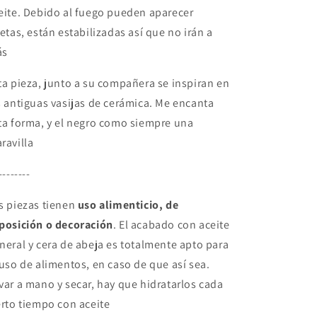
eite. Debido al fuego pueden aparecer
ietas, están estabilizadas así que no irán a
ás
ta pieza, junto a su compañera se inspiran en
s antiguas vasijas de cerámica. Me encanta
ta forma, y el negro como siempre una
ravilla
--------
s piezas tienen
uso alimenticio, de
posición o decoración
. El acabado con aceite
neral y cera de abeja es totalmente apto para
 uso de alimentos, en caso de que así sea.
var a mano y secar, hay que hidratarlos cada
erto tiempo con aceite