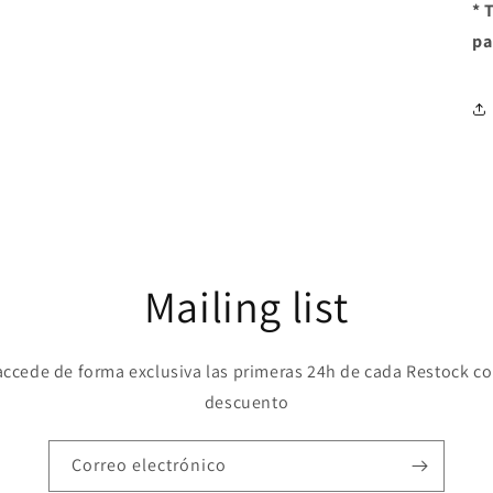
* 
pa
Mailing list
accede de forma exclusiva las primeras 24h de cada Restock c
descuento
Correo electrónico