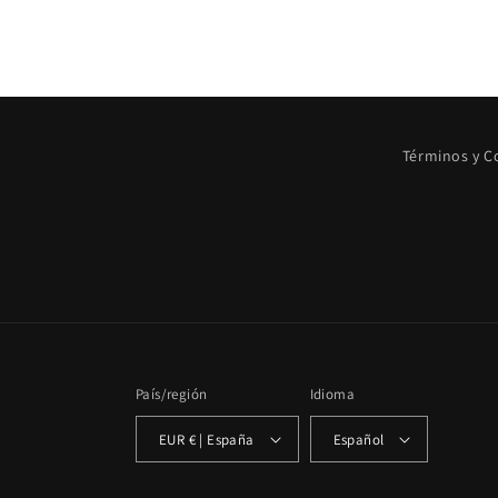
Términos y C
País/región
Idioma
EUR € | España
Español