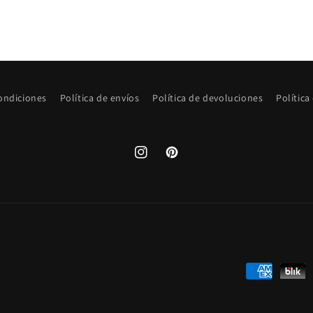
ondiciones
Política de envíos
Política de devoluciones
Política
Instagram
Pinterest
Formas
de
pago