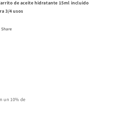
Tarrito de aceite hidratante 15ml incluido
ra 3/4 usos
Share
on un 10% de