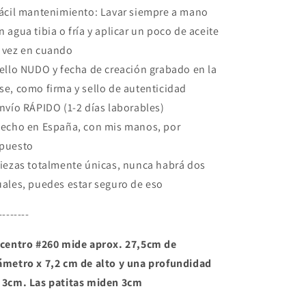
Fácil mantenimiento: Lavar siempre a mano
n agua tibia o fría y aplicar un poco de aceite
 vez en cuando
Sello NUDO y fecha de creación grabado en la
se, como firma y sello de autenticidad
Envío RÁPIDO (1-2 días laborables)
Hecho en España, con mis manos, por
puesto
Piezas totalmente únicas, nunca habrá dos
uales, puedes estar seguro de eso
--------
 centro #260 mide aprox. 27,5cm de
ámetro x 7,2 cm de alto y una profundidad
 3cm. Las patitas miden 3cm