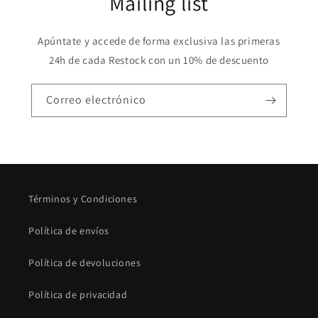
Mailing list
Apúntate y accede de forma exclusiva las primeras
24h de cada Restock con un 10% de descuento
Correo electrónico
Términos y Condiciones
Política de envíos
Política de devoluciones
Política de privacidad