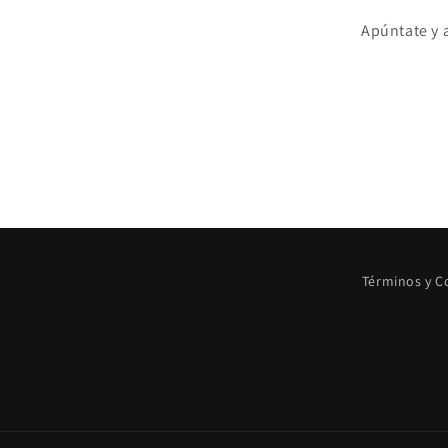
Apúntate y 
Términos y C