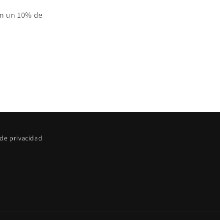
on un 10% de
 de privacidad