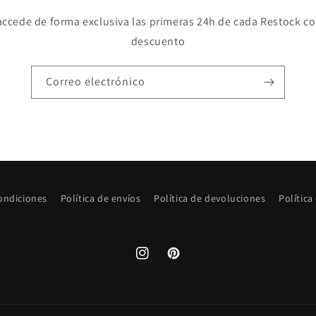
accede de forma exclusiva las primeras 24h de cada Restock c
descuento
Correo electrónico
ondiciones
Política de envíos
Política de devoluciones
Política
Instagram
Pinterest